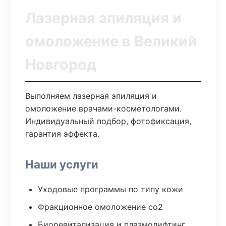
Лазерная эпиляция и
омоложение в Великий
Новгород
Выполняем лазерная эпиляция и
омоложение врачами-косметологами.
Индивидуальный подбор, фотофиксация,
гарантия эффекта.
Наши услуги
Уходовые программы по типу кожи
Фракционное омоложение co2
Биоревитализация и плазмолифтинг