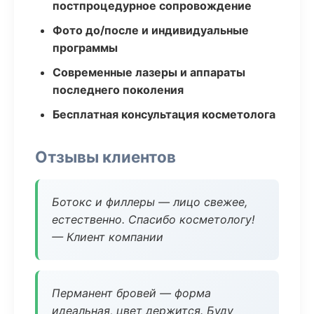
постпроцедурное сопровождение
Фото до/после и индивидуальные
программы
Современные лазеры и аппараты
последнего поколения
Бесплатная консультация косметолога
Отзывы клиентов
Ботокс и филлеры — лицо свежее,
естественно. Спасибо косметологу!
— Клиент компании
Перманент бровей — форма
идеальная, цвет держится. Буду