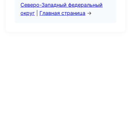
Северо-Западный федеральный
округ
|
Главная страница
→