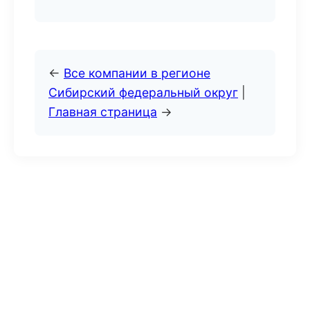
←
Все компании в регионе
Сибирский федеральный округ
|
Главная страница
→