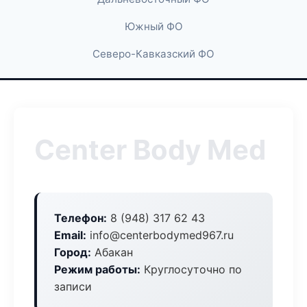
Южный ФО
Северо-Кавказский ФО
Center Body Med
Телефон:
8 (948) 317 62 43
Email:
info@centerbodymed967.ru
Город:
Абакан
Режим работы:
Круглосуточно по
записи