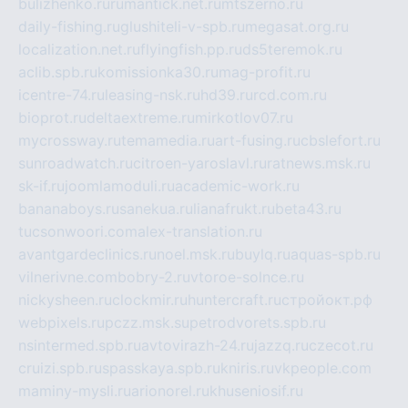
bulizhenko.ru
rumantick.net.ru
mtszerno.ru
daily-fishing.ru
glushiteli-v-spb.ru
megasat.org.ru
localization.net.ru
flyingfish.pp.ru
ds5teremok.ru
aclib.spb.ru
komissionka30.ru
mag-profit.ru
icentre-74.ru
leasing-nsk.ru
hd39.ru
rcd.com.ru
bioprot.ru
deltaextreme.ru
mirkotlov07.ru
mycrossway.ru
temamedia.ru
art-fusing.ru
cbslefort.ru
sunroadwatch.ru
citroen-yaroslavl.ru
ratnews.msk.ru
sk-if.ru
joomlamoduli.ru
academic-work.ru
bananaboys.ru
sanekua.ru
lianafrukt.ru
beta43.ru
tucsonwoori.com
alex-translation.ru
avantgardeclinics.ru
noel.msk.ru
buylq.ru
aquas-spb.ru
vilnerivne.com
bobry-2.ru
vtoroe-solnce.ru
nickysheen.ru
clockmir.ru
huntercraft.ru
стройокт.рф
webpixels.ru
pczz.msk.su
petrodvorets.spb.ru
nsintermed.spb.ru
avtovirazh-24.ru
jazzq.ru
czecot.ru
cruizi.spb.ru
spasskaya.spb.ru
kniris.ru
vkpeople.com
maminy-mysli.ru
arionorel.ru
khuseniosif.ru