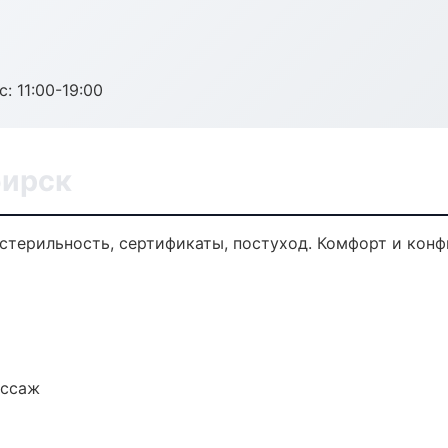
с: 11:00-19:00
бирск
стерильность, сертификаты, постуход. Комфорт и кон
ассаж