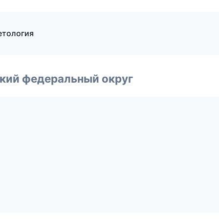
метология
ский федеральный округ