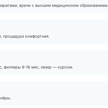
паратами, врачи с высшим медицинским образованием
, процедура комфортная.
с, филлеры 8-18 мес, лазер — курсом.
тнёры.