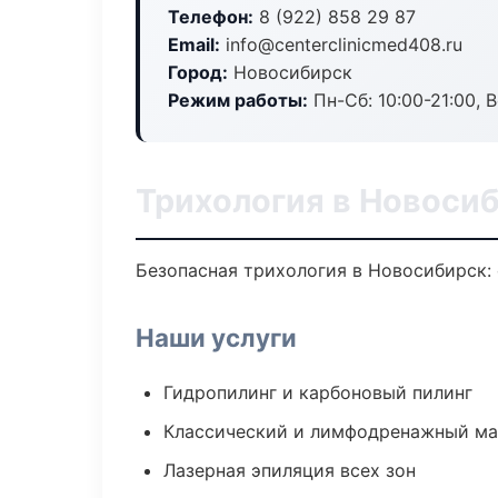
Телефон:
8 (922) 858 29 87
Email:
info@centerclinicmed408.ru
Город:
Новосибирск
Режим работы:
Пн-Сб: 10:00-21:00, В
Трихология в Новоси
Безопасная трихология в Новосибирск: 
Наши услуги
Гидропилинг и карбоновый пилинг
Классический и лимфодренажный м
Лазерная эпиляция всех зон