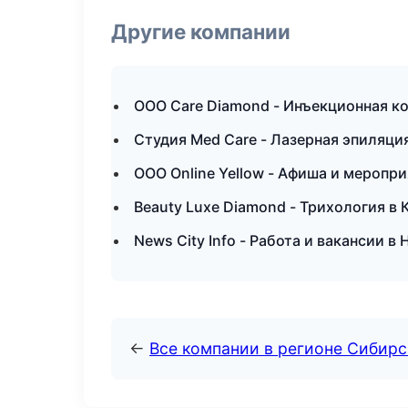
Другие компании
ООО Care Diamond - Инъекционная к
Студия Med Care - Лазерная эпиляци
ООО Online Yellow - Афиша и меропр
Beauty Luxe Diamond - Трихология в 
News City Info - Работа и вакансии 
←
Все компании в регионе Сибир