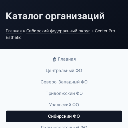
Каталог организаций
Главная
»
Сибирский федеральный округ
» Center Pro
Esthetic
🏠 Главная
Центральный ФО
Северо-Западный ФО
Приволжский ФО
Уральский ФО
Сибирский ФО
Дальневосточный ФО