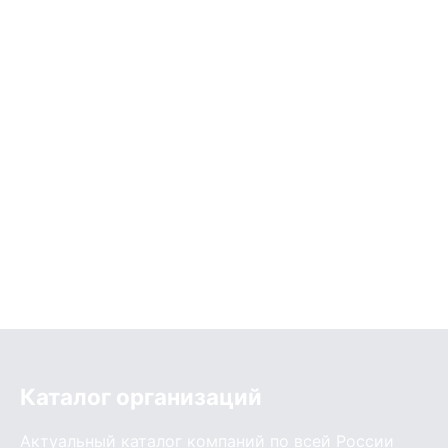
Каталог организаций
Актуальный каталог компаний по всей России