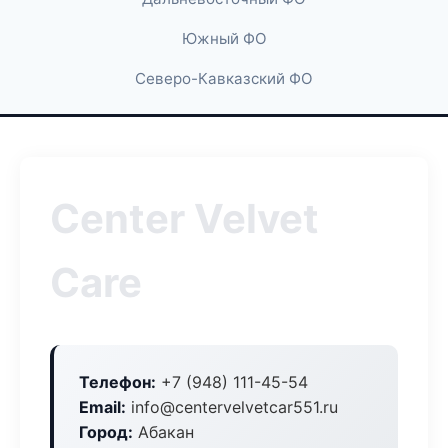
Южный ФО
Северо-Кавказский ФО
Center Velvet
Care
Телефон:
+7 (948) 111-45-54
Email:
info@centervelvetcar551.ru
Город:
Абакан