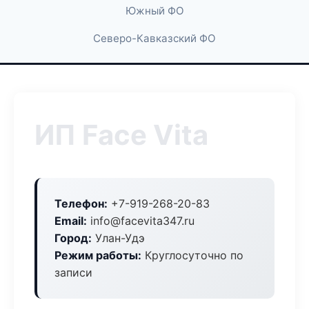
Южный ФО
Северо-Кавказский ФО
ИП Face Vita
Телефон:
+7-919-268-20-83
Email:
info@facevita347.ru
Город:
Улан-Удэ
Режим работы:
Круглосуточно по
записи