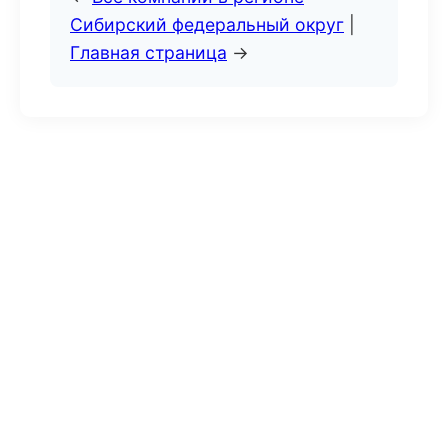
Сибирский федеральный округ
|
Главная страница
→