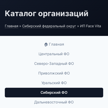
Каталог организаций
Главная
»
Сибирский федеральный округ
» ИП Face Vita
🏠 Главная
Центральный ФО
Северо-Западный ФО
Приволжский ФО
Уральский ФО
Сибирский ФО
Дальневосточный ФО