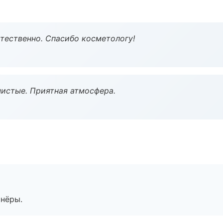
тественно. Спасибо косметологу!
чистые. Приятная атмосфера.
тнёры.