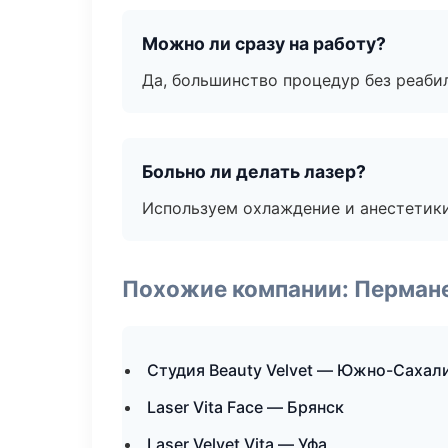
Можно ли сразу на работу?
Да, большинство процедур без реаби
Больно ли делать лазер?
Используем охлаждение и анестетики
Похожие компании: Перман
Студия Beauty Velvet — Южно-Сахал
Laser Vita Face — Брянск
Laser Velvet Vita — Уфа