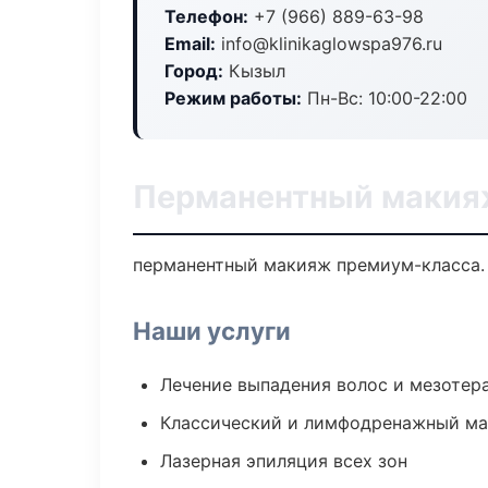
Телефон:
+7 (966) 889-63-98
Email:
info@klinikaglowspa976.ru
Город:
Кызыл
Режим работы:
Пн-Вс: 10:00-22:00
Перманентный макия
перманентный макияж премиум-класса. 
Наши услуги
Лечение выпадения волос и мезотер
Классический и лимфодренажный м
Лазерная эпиляция всех зон