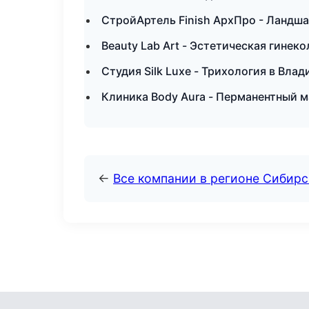
СтройАртель Finish АрхПро - Ландша
Beauty Lab Art - Эстетическая гинек
Студия Silk Luxe - Трихология в Вла
Клиника Body Aura - Перманентный 
←
Все компании в регионе Сибир