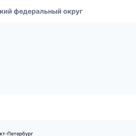
ский федеральный округ
нкт-Петербург