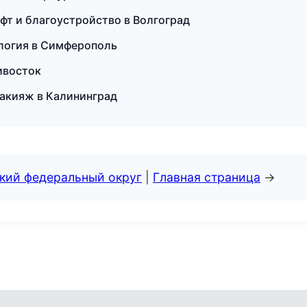
фт и благоустройство в Волгоград
ология в Симферополь
дивосток
макияж в Калининград
ский федеральный округ
|
Главная страница
→