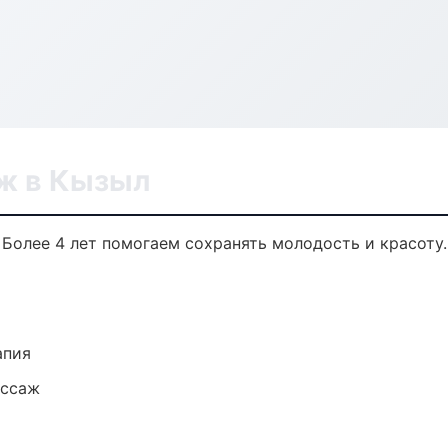
ж в Кызыл
Более 4 лет помогаем сохранять молодость и красоту.
апия
ассаж