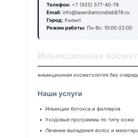
Телефон:
+7 (925) 577-40-78
Email:
info@laserdiamondlab878.ru
Город:
Кызыл
Режим работы:
Пн-Вс: 10:00-22:00
Инъекционная космет
инъекционная косметология без очереде
Наши услуги
Инъекции ботокса и филлеров
Уходовые программы по типу кожи
Лечение выпадения волос и мезотер