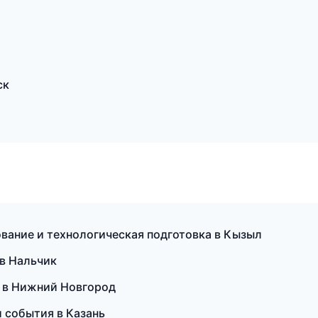
ск
вание и технологическая подготовка в Кызыл
 в Нальчик
и в Нижний Новгород
и события в Казань