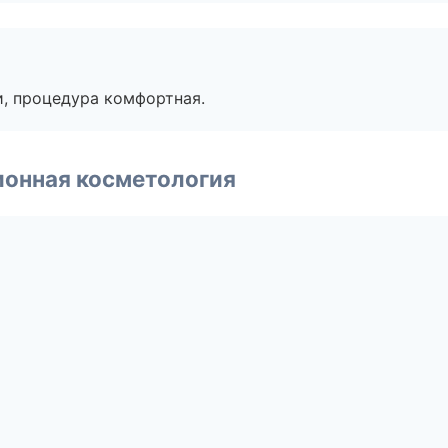
, процедура комфортная.
ионная косметология