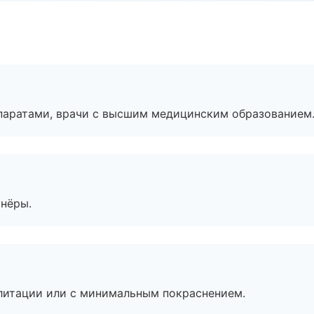
паратами, врачи с высшим медицинским образованием
тнёры.
литации или с минимальным покраснением.