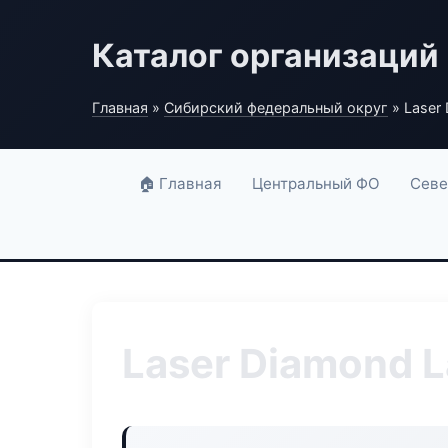
Каталог организаций
Главная
»
Сибирский федеральный округ
» Laser
🏠 Главная
Центральный ФО
Севе
Laser Diamond 