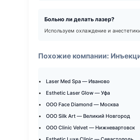
Больно ли делать лазер?
Используем охлаждение и анестетики
Похожие компании: Инъекц
Laser Med Spa — Иваново
Esthetic Laser Glow — Уфа
ООО Face Diamond — Москва
ООО Silk Art — Великий Новгород
ООО Clinic Velvet — Нижневартовск
Esthetic Luxe Clinic — Севастополь