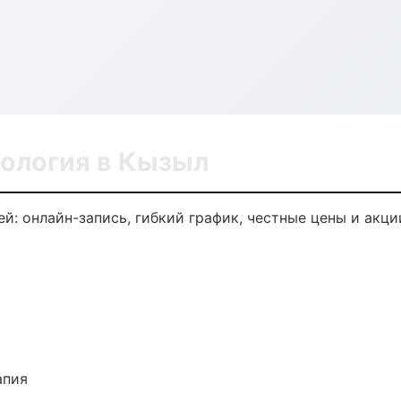
ология в Кызыл
й: онлайн-запись, гибкий график, честные цены и акци
апия