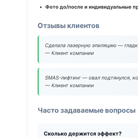
Фото до/после и индивидуальные 
Отзывы клиентов
Сделала лазерную эпиляцию — гладко
— Клиент компании
SMAS-лифтинг — овал подтянулся, ко
— Клиент компании
Часто задаваемые вопросы
Сколько держится эффект?