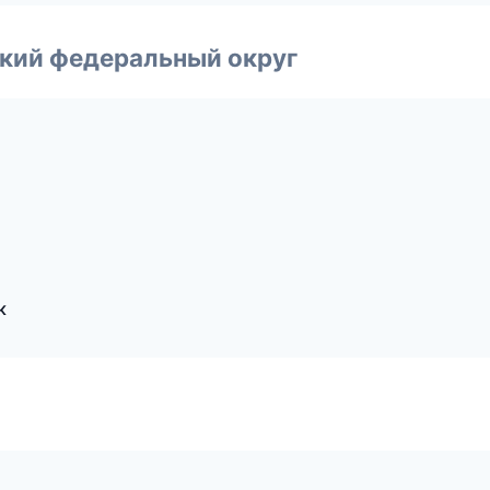
ский федеральный округ
к