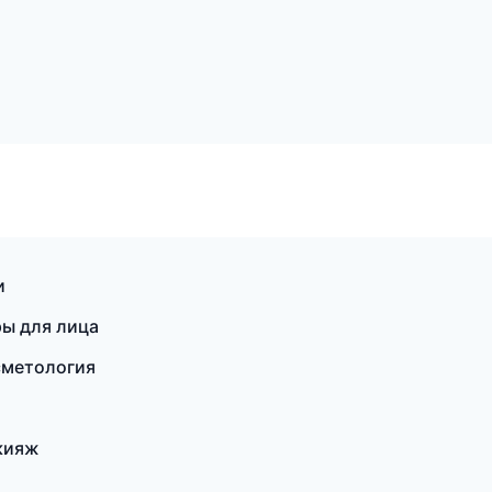
и
ры для лица
осметология
кияж