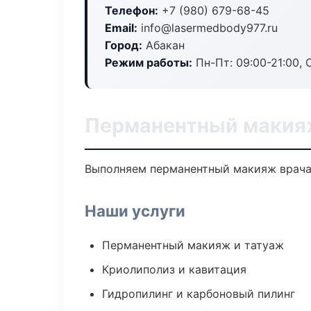
Телефон:
+7 (980) 679-68-45
Email:
info@lasermedbody977.ru
Город:
Абакан
Режим работы:
Пн-Пт: 09:00-21:00, 
Перманентный макия
Выполняем перманентный макияж врача
Наши услуги
Перманентный макияж и татуаж
Криолиполиз и кавитация
Гидропилинг и карбоновый пилинг