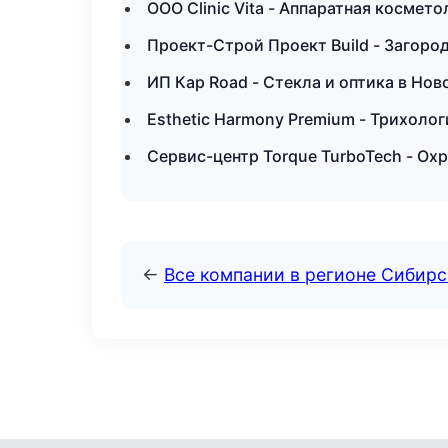
ООО Clinic Vita - Аппаратная космет
Проект-Строй Проект Build - Загоро
ИП Кар Road - Стекла и оптика в Но
Esthetic Harmony Premium - Трихолог
Сервис-центр Torque TurboTech - Ох
←
Все компании в регионе Сибир