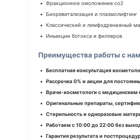
Фракционное омоложение co2
Биоревитализация и плазмолифтинг
Классический и лимфодренажный м
Инъекции ботокса и филлеров
Преимущества работы с на
Бесплатная консультация косметоло
Рассрочка 0% и акции для постоянн
Врачи-косметологи с медицинским 
Оригинальные препараты, сертифик
Стерильность и одноразовые мате
Работаем с 10:00 до 22:00 без вых
Гарантия результата и постпроцед