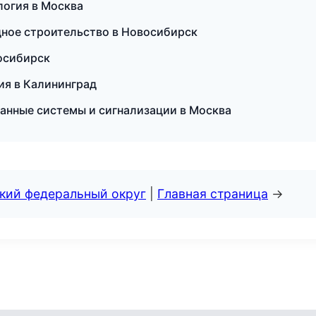
ология в Москва
дное строительство в Новосибирск
восибирск
ия в Калининград
ранные системы и сигнализации в Москва
ский федеральный округ
|
Главная страница
→