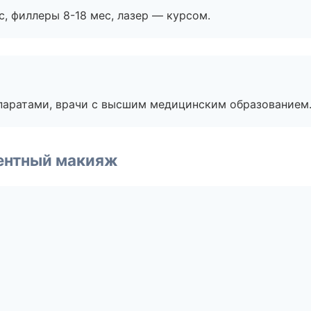
с, филлеры 8-18 мес, лазер — курсом.
паратами, врачи с высшим медицинским образованием
ентный макияж