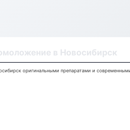
 омоложение в Новосибирск
осибирск оригинальными препаратами и современными