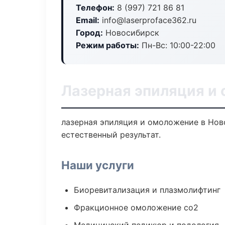
Телефон:
8 (997) 721 86 81
Email:
info@laserproface362.ru
Город:
Новосибирск
Режим работы:
Пн-Вс: 10:00-22:00
Лазерная эпиляция и
лазерная эпиляция и омоложение в Нов
естественный результат.
Наши услуги
Биоревитализация и плазмолифтинг
Фракционное омоложение co2