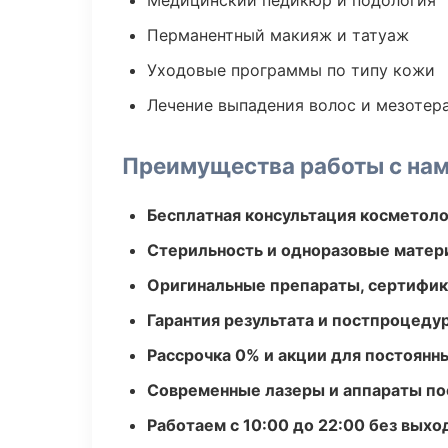
Медицинский педикюр и подология
Перманентный макияж и татуаж
Уходовые программы по типу кожи
Лечение выпадения волос и мезотер
Преимущества работы с на
Бесплатная консультация косметоло
Стерильность и одноразовые мате
Оригинальные препараты, сертифик
Гарантия результата и постпроцед
Рассрочка 0% и акции для постоянн
Современные лазеры и аппараты по
Работаем с 10:00 до 22:00 без вых