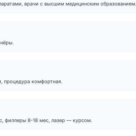
паратами, врачи с высшим медицинским образованием
тнёры.
, процедура комфортная.
с, филлеры 8-18 мес, лазер — курсом.