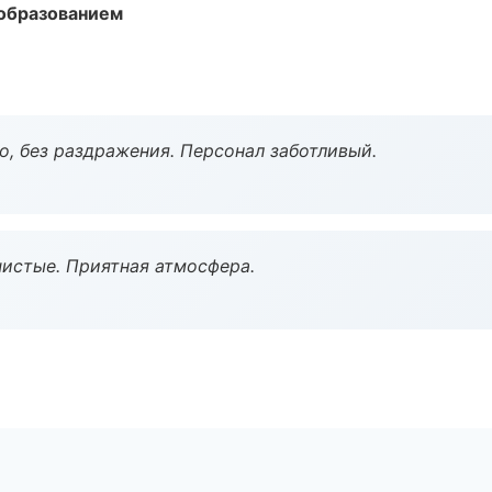
образованием
, без раздражения. Персонал заботливый.
чистые. Приятная атмосфера.