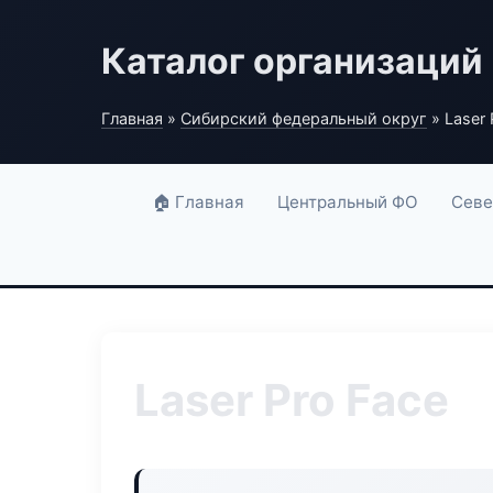
Каталог организаций
Главная
»
Сибирский федеральный округ
» Laser 
🏠 Главная
Центральный ФО
Севе
Laser Pro Face