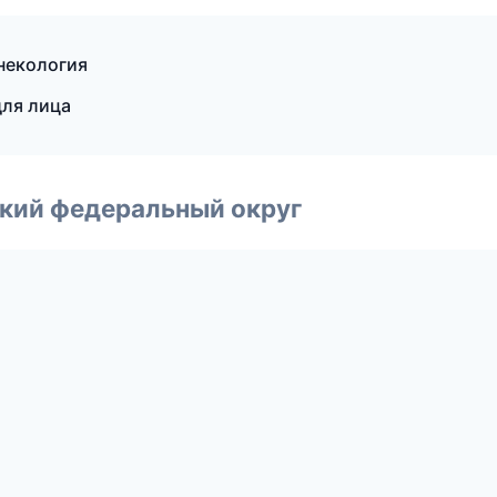
инекология
для лица
ский федеральный округ