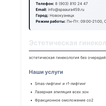
Телефон:
8 (903) 810 24 47
Email:
info@spaaura459.ru
Город:
Новокузнецк
Режим работы:
Пн-Пт: 09:00-21:00, 
Эстетическая гинекол
эстетическая гинекология без очередей:
Наши услуги
Smas-лифтинг и rf-лифтинг
Лазерная эпиляция всех зон
Фракционное омоложение co2