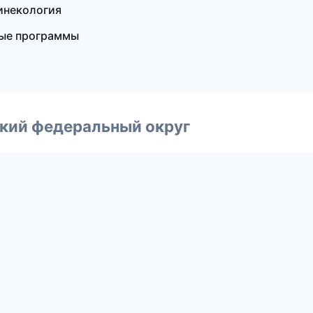
гинекология
ные программы
ский федеральный округ