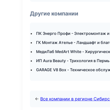
Другие компании
ПК Энерго Профи - Электромонтаж и
ГК Монтаж Ателье - Ландшафт и благ
МедиЛаб MedArt White - Хирургичес
ИП Aura Beauty - Трихология в Пермь
GARAGE V8 Box - Техническое обслу
←
Все компании в регионе Сибир