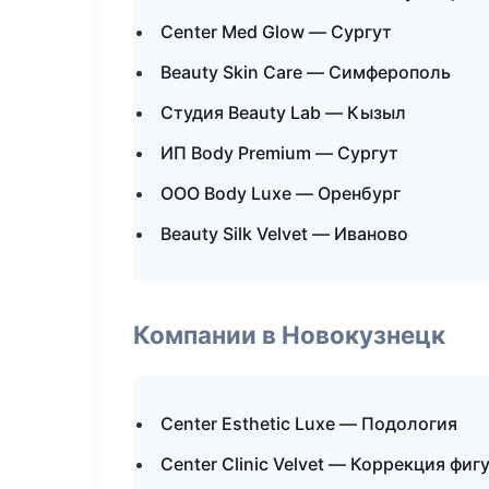
Center Med Glow — Сургут
Beauty Skin Care — Симферополь
Студия Beauty Lab — Кызыл
ИП Body Premium — Сургут
ООО Body Luxe — Оренбург
Beauty Silk Velvet — Иваново
Компании в Новокузнецк
Center Esthetic Luxe — Подология
Center Clinic Velvet — Коррекция фиг