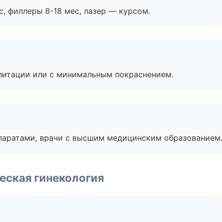
с, филлеры 8-18 мес, лазер — курсом.
литации или с минимальным покраснением.
паратами, врачи с высшим медицинским образованием
еская гинекология