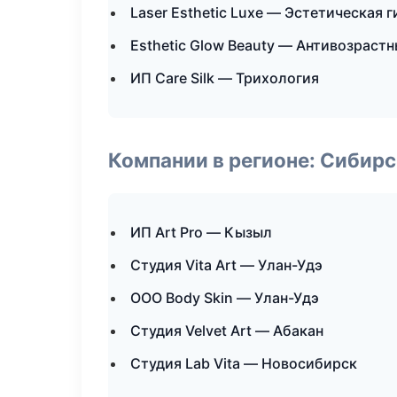
Laser Esthetic Luxe — Эстетическая 
Esthetic Glow Beauty — Антивозраст
ИП Care Silk — Трихология
Компании в регионе: Сибир
ИП Art Pro — Кызыл
Студия Vita Art — Улан-Удэ
ООО Body Skin — Улан-Удэ
Студия Velvet Art — Абакан
Студия Lab Vita — Новосибирск