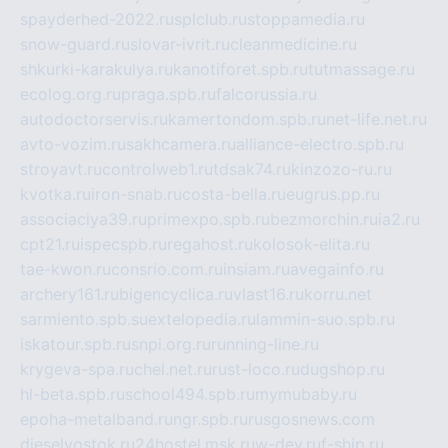
spayderhed-2022.ru
splclub.ru
stoppamedia.ru
snow-guard.ru
slovar-ivrit.ru
cleanmedicine.ru
shkurki-karakulya.ru
kanotiforet.spb.ru
tutmassage.ru
ecolog.org.ru
praga.spb.ru
falcorussia.ru
autodoctorservis.ru
kamertondom.spb.ru
net-life.net.ru
avto-vozim.ru
sakhcamera.ru
alliance-electro.spb.ru
stroyavt.ru
controlweb1.ru
tdsak74.ru
kinzozo-ru.ru
kvotka.ru
iron-snab.ru
costa-bella.ru
eugrus.pp.ru
associaciya39.ru
primexpo.spb.ru
bezmorchin.ru
ia2.ru
cpt21.ru
ispecspb.ru
regahost.ru
kolosok-elita.ru
tae-kwon.ru
consrio.com.ru
insiam.ru
avegainfo.ru
archery161.ru
bigencyclica.ru
vlast16.ru
korru.net
sarmiento.spb.su
extelopedia.ru
lammin-suo.spb.ru
iskatour.spb.ru
snpi.org.ru
running-line.ru
krygeva-spa.ru
chel.net.ru
rust-loco.ru
dugshop.ru
hl-beta.spb.ru
school494.spb.ru
mymubaby.ru
epoha-metalband.ru
ngr.spb.ru
rusgosnews.com
dieselvostok.ru
24hostel.msk.ru
w-dev.ru
f-ship.ru