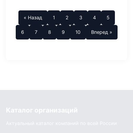
« Назад
1
2
3
4
5
6
7
8
9
10
Вперед »
Каталог организаций
Актуальный каталог компаний по всей России