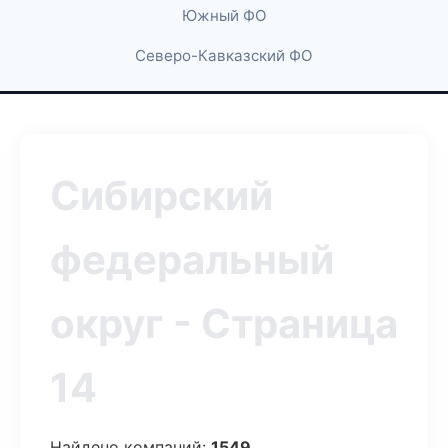
Южный ФО
Северо-Кавказский ФО
Сибирский
федеральный
округ - Страница
14
Найдено компаний:
1549