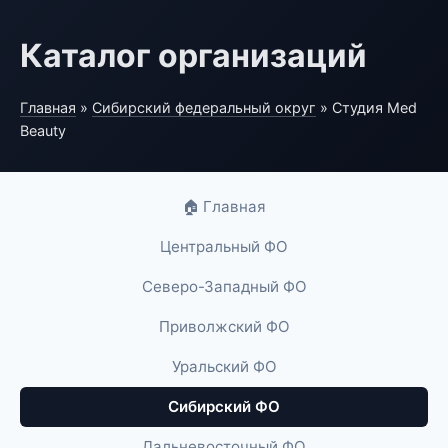
Каталог организаций
Главная
»
Сибирский федеральный округ
» Студия Med
Beauty
🏠 Главная
Центральный ФО
Северо-Западный ФО
Приволжский ФО
Уральский ФО
Сибирский ФО
Дальневосточный ФО