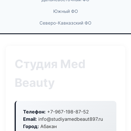
Южный ФО
Северо-Кавказский ФО
Студия Med
Beauty
Телефон:
+7-967-198-87-52
Email:
info@studiyamedbeaut897.ru
Город:
Абакан