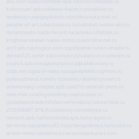
sko.com.ru
davitamebel-spb.ru
fotsis.ru
tesiaes.ru
kokoroyari.spb.ru
blesna-kazan.ru
mossilver.ru
lenderoq.ru
sergeydobrin.ru
tochkazvuka.msk.ru
people-of-art.ru
bezzubova.ru
clubtibet.ru
orior-aks.ru
dynamoauto.ru
szk-favorit.ru
carlines.ru
flatnsk.ru
kingbolenskaner.ru
alex-motor.ru
astroline.net.ru
act1.spb.ru
polyglot.com.ru
gidlipetsk.ru
ooo-driada.ru
detsad125.ru
mir-zdoroviya.ru
bruslanovo.ru
siterem.ru
council.spb.ru
лодкипатриот.рф
kafekolizey.ru
iclub.net.ru
gazon-easy.ru
sugarepilekb.ru
grinox.ru
pylesostineco.ru
msts-ozarenie.ru
kameryjooan.ru
artemovskij.ru
dopler.spb.ru
aid70.ru
metall-perm.ru
ndm.msk.ru
ratingzooshop.ru
apiaccess.ru
globalautotrade.info
bezverhovskoe.ru
drsschool.ru
ZOOSMART.SPB.RU
dalakony.ru
medikijob.ru
remontt.spb.ru
photostudia.spb.ru
myragon.ru
terramia.ru
academy62.ru
gardengallereya.ru
rti.com.ru
artem-news.ru
biserinca.ru
krasnodarkurort.com