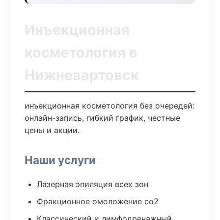
Инъекционная
косметология в
Нижневартовск
инъекционная косметология без очередей:
онлайн-запись, гибкий график, честные
цены и акции.
Наши услуги
Лазерная эпиляция всех зон
Фракционное омоложение co2
Классический и лимфодренажный