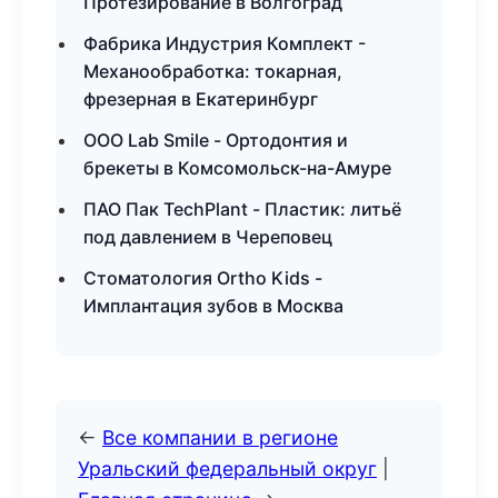
Протезирование в Волгоград
Фабрика Индустрия Комплект -
Механообработка: токарная,
фрезерная в Екатеринбург
ООО Lab Smile - Ортодонтия и
брекеты в Комсомольск-на-Амуре
ПАО Пак TechPlant - Пластик: литьё
под давлением в Череповец
Стоматология Ortho Kids -
Имплантация зубов в Москва
←
Все компании в регионе
Уральский федеральный округ
|