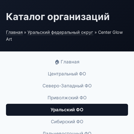
Каталог организаций
Главная
»
Уральский федеральный округ
» Center Glow
Art
🏠 Главная
Центральный ФО
Северо-Западный ФО
Приволжский ФО
Уральский ФО
Сибирский ФО
Дальневосточный ФО