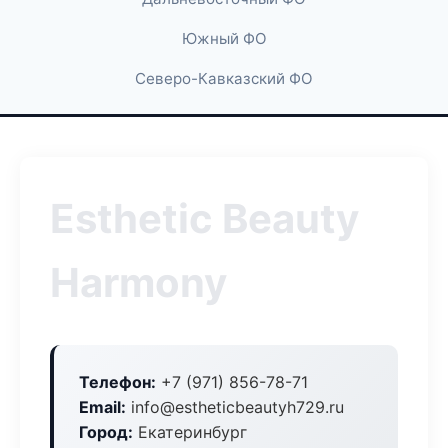
Южный ФО
Северо-Кавказский ФО
Esthetic Beauty
Harmony
Телефон:
+7 (971) 856-78-71
Email:
info@estheticbeautyh729.ru
Город:
Екатеринбург