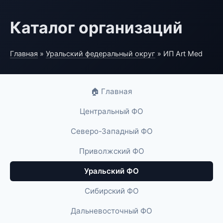
Каталог организаций
Главная
»
Уральский федеральный округ
» ИП Art Med
🏠 Главная
Центральный ФО
Северо-Западный ФО
Приволжский ФО
Уральский ФО
Сибирский ФО
Дальневосточный ФО