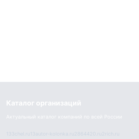
Каталог организаций
Актуальный каталог компаний по всей России
133chel.ru
13autor-kolonka.ru
2864420.ru
2rich.ru