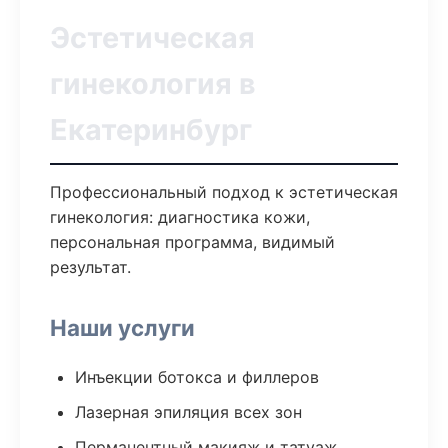
Эстетическая
гинекология в
Екатеринбург
Профессиональный подход к эстетическая
гинекология: диагностика кожи,
персональная программа, видимый
результат.
Наши услуги
Инъекции ботокса и филлеров
Лазерная эпиляция всех зон
Перманентный макияж и татуаж