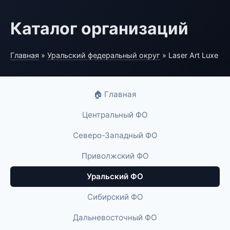
Каталог организаций
Главная
»
Уральский федеральный округ
» Laser Art Luxe
🏠 Главная
Центральный ФО
Северо-Западный ФО
Приволжский ФО
Уральский ФО
Сибирский ФО
Дальневосточный ФО