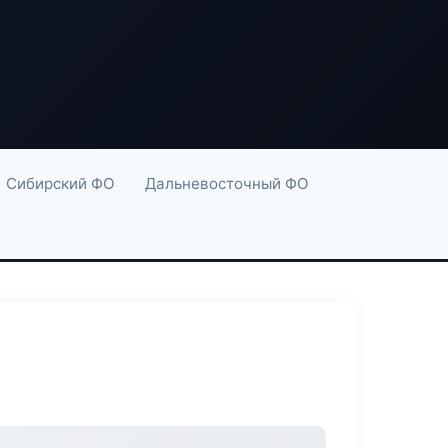
Сибирский ФО
Дальневосточный ФО