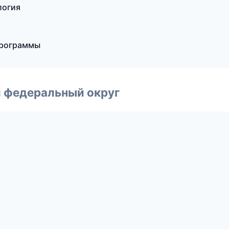
логия
программы
 федеральный округ