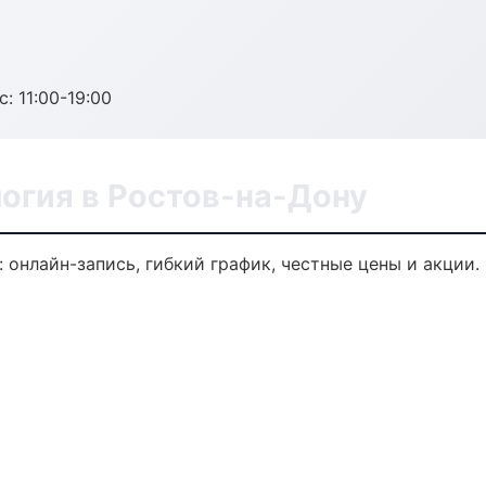
с: 11:00-19:00
огия в Ростов-на-Дону
 онлайн-запись, гибкий график, честные цены и акции.