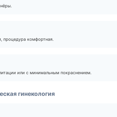
тнёры.
, процедура комфортная.
литации или с минимальным покраснением.
еская гинекология