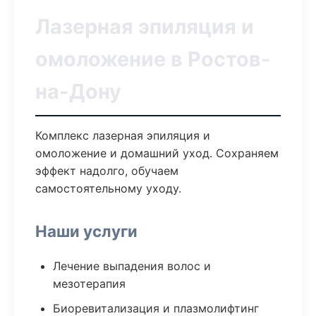
Лазерная эпиляция и
омоложение в Ростов-
на-Дону
Комплекс лазерная эпиляция и
омоложение и домашний уход. Сохраняем
эффект надолго, обучаем
самостоятельному уходу.
Наши услуги
Лечение выпадения волос и
мезотерапия
Биоревитализация и плазмолифтинг