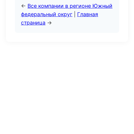
←
Все компании в регионе Южный
федеральный округ
|
Главная
страница
→