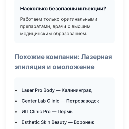
Насколько безопасны инъекции?
Работаем только оригинальными
препаратами, врачи с высшим
медицинским образованием.
Похожие компании: Лазерная
эпиляция и омоложение
Laser Pro Body — Калининград
Center Lab Clinic — Петрозаводск
ИП Clinic Pro — Пермь
Esthetic Skin Beauty — Воронеж