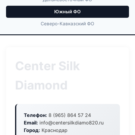
Южный ФО
Северо-Кавказский ФО
Center Silk
Diamond
Телефон:
8 (965) 864 57 24
Email:
info@centersilkdiamo820.ru
Город:
Краснодар