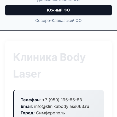
Южный ФО
Северо-Кавказский ФО
Клиника Body
Laser
Телефон:
+7 (950) 195-85-83
Email:
info@klinikabodylase663.ru
Город:
Симферополь