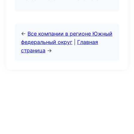
←
Все компании в регионе Южный
федеральный округ
|
Главная
страница
→