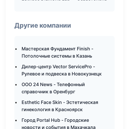
Другие компании
Мастерская Фундамент Finish -
Потолочные системы в Казань
Дилер-центр Vector ServicePro -
Рулевое и подвеска в Новокузнецк
ООО 24 News - Телефонный
справочник в Оренбург
Esthetic Face Skin - Эстетическая
гинекология в Красноярск
Город Portal Hub - Городские
новости и события в Махачкала