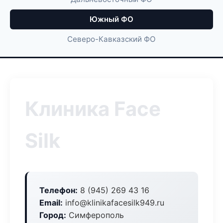
Южный ФО
Северо-Кавказский ФО
Клиника Face
Silk
Телефон:
8 (945) 269 43 16
Email:
info@klinikafacesilk949.ru
Город:
Симферополь