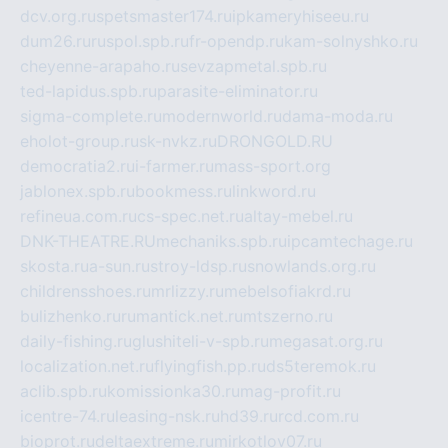
dcv.org.ru
spetsmaster174.ru
ipkameryhiseeu.ru
dum26.ru
ruspol.spb.ru
fr-opendp.ru
kam-solnyshko.ru
cheyenne-arapaho.ru
sevzapmetal.spb.ru
ted-lapidus.spb.ru
parasite-eliminator.ru
sigma-complete.ru
modernworld.ru
dama-moda.ru
eholot-group.ru
sk-nvkz.ru
DRONGOLD.RU
democratia2.ru
i-farmer.ru
mass-sport.org
jablonex.spb.ru
bookmess.ru
linkword.ru
refineua.com.ru
cs-spec.net.ru
altay-mebel.ru
DNK-THEATRE.RU
mechaniks.spb.ru
ipcamtechage.ru
skosta.ru
a-sun.ru
stroy-ldsp.ru
snowlands.org.ru
childrensshoes.ru
mrlizzy.ru
mebelsofiakrd.ru
bulizhenko.ru
rumantick.net.ru
mtszerno.ru
daily-fishing.ru
glushiteli-v-spb.ru
megasat.org.ru
localization.net.ru
flyingfish.pp.ru
ds5teremok.ru
aclib.spb.ru
komissionka30.ru
mag-profit.ru
icentre-74.ru
leasing-nsk.ru
hd39.ru
rcd.com.ru
bioprot.ru
deltaextreme.ru
mirkotlov07.ru