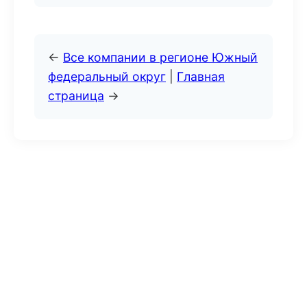
←
Все компании в регионе Южный
федеральный округ
|
Главная
страница
→