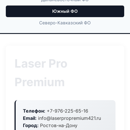
Южный ФО
Северо-Кавказский ФО
Laser Pro
Premium
Телефон:
+7-976-225-65-16
Email:
info@laserpropremium421.ru
Город:
Ростов-на-Дону