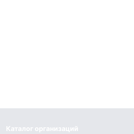
Каталог организаций