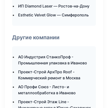
ИП Diamond Laser — Ростов-на-Дону
Esthetic Velvet Glow — Симферополь
Другие компании
АО Индустрия СтанкоПроф -
Промышленная упаковка в Иваново
Проект-Строй АрхПро Roof -
Коммерческий ремонт в Москва
АО Профи Союз - Листо- и
металлообработка в Иваново
Проект-Строй Этаж Line -
Инженерные сети в Южно-Сахалинск