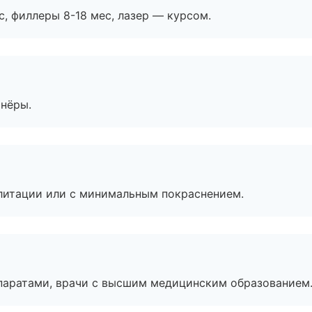
с, филлеры 8-18 мес, лазер — курсом.
тнёры.
литации или с минимальным покраснением.
паратами, врачи с высшим медицинским образованием