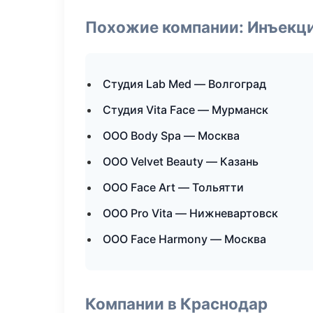
Похожие компании: Инъекц
Студия Lab Med — Волгоград
Студия Vita Face — Мурманск
ООО Body Spa — Москва
ООО Velvet Beauty — Казань
ООО Face Art — Тольятти
ООО Pro Vita — Нижневартовск
ООО Face Harmony — Москва
Компании в Краснодар