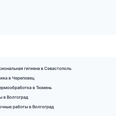
сиональная гигиена в Севастополь
тика в Череповец
 термообработка в Тюмень
ы в Волгоград
очные работы в Волгоград