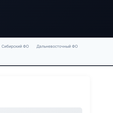
Сибирский ФО
Дальневосточный ФО