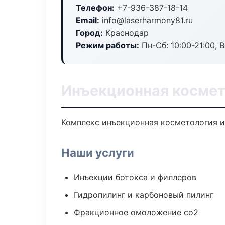
Телефон:
+7-936-387-18-14
Email:
info@laserharmony81.ru
Город:
Краснодар
Режим работы:
Пн-Сб: 10:00-21:00, В
Инъекционная космет
Комплекс инъекционная косметология и
Наши услуги
Инъекции ботокса и филлеров
Гидропилинг и карбоновый пилинг
Фракционное омоложение co2