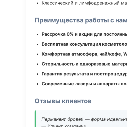
Классический и лимфодренажный м
Преимущества работы с на
Рассрочка 0% и акции для постоянн
Бесплатная консультация косметоло
Комфортная атмосфера, чай/кофе, W
Стерильность и одноразовые мате
Гарантия результата и постпроцед
Современные лазеры и аппараты по
Отзывы клиентов
Перманент бровей — форма идеальна
— Клиент компании