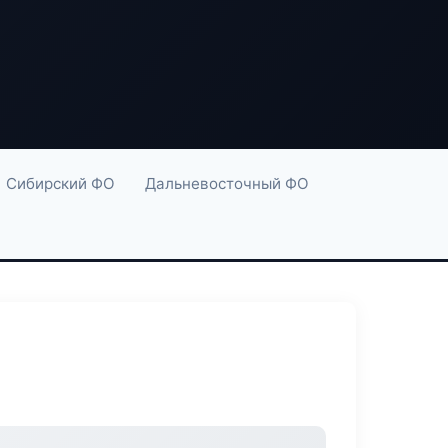
Сибирский ФО
Дальневосточный ФО