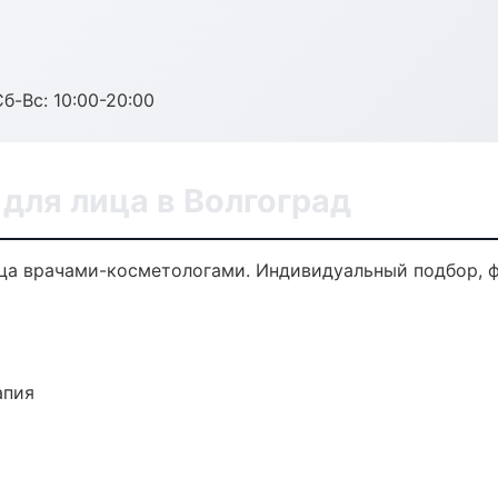
Сб-Вс: 10:00-20:00
для лица в Волгоград
а врачами-косметологами. Индивидуальный подбор, ф
апия