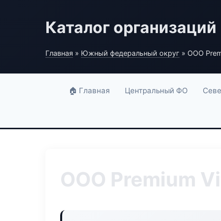
Каталог организаций
Главная
»
Южный федеральный округ
» ООО Prem
🏠 Главная
Центральный ФО
Севе
ООО Premium Vi