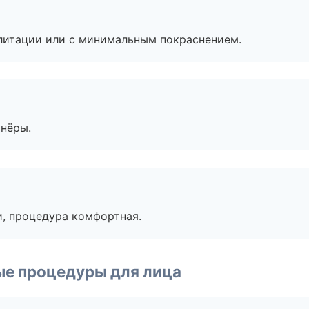
литации или с минимальным покраснением.
тнёры.
, процедура комфортная.
ые процедуры для лица