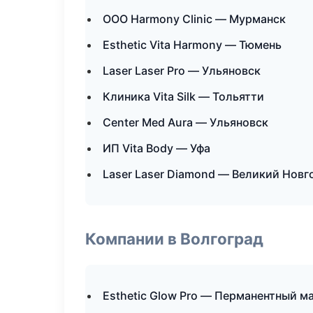
ООО Harmony Clinic — Мурманск
Esthetic Vita Harmony — Тюмень
Laser Laser Pro — Ульяновск
Клиника Vita Silk — Тольятти
Center Med Aura — Ульяновск
ИП Vita Body — Уфа
Laser Laser Diamond — Великий Новг
Компании в Волгоград
Esthetic Glow Pro — Перманентный м