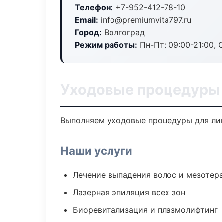
Телефон:
+7-952-412-78-10
Email:
info@premiumvita797.ru
Город:
Волгоград
Режим работы:
Пн-Пт: 09:00-21:00, 
Уходовые процедуры 
Выполняем уходовые процедуры для лиц
Наши услуги
Лечение выпадения волос и мезотер
Лазерная эпиляция всех зон
Биоревитализация и плазмолифтинг