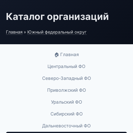
Каталог организаций
Главная
»
Южный федеральный округ
🏠 Главная
Центральный ФО
Северо-Западный ФО
Приволжский ФО
Уральский ФО
Сибирский ФО
Дальневосточный ФО