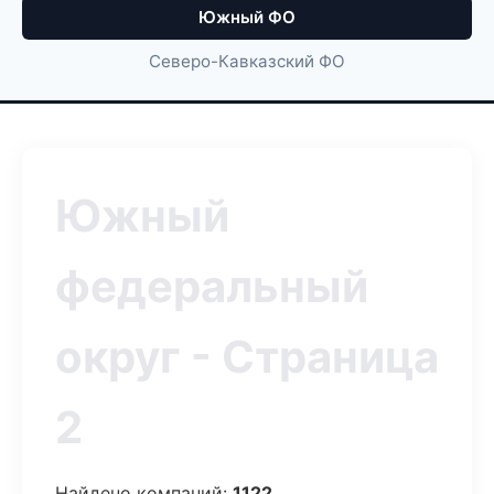
Южный ФО
Северо-Кавказский ФО
Южный
федеральный
округ - Страница
2
Найдено компаний:
1122