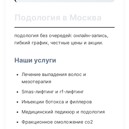
Подология в Москва
подология без очередей: онлайн-запись,
гибкий график, честные цены и акции.
Наши услуги
Лечение выпадения волос и
мезотерапия
Smas-лифтинг и rf-лифтинг
Инъекции ботокса и филлеров
Медицинский педикюр и подология
Фракционное омоложение co2