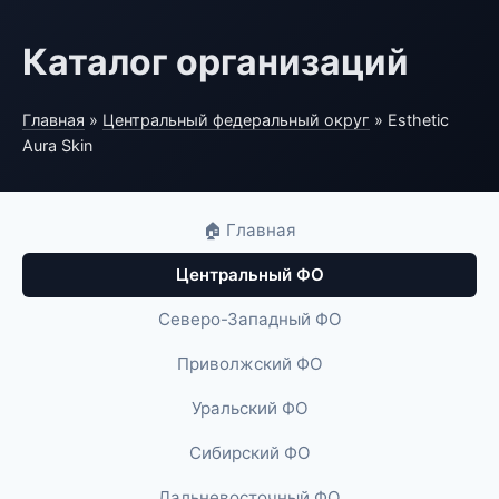
Каталог организаций
Главная
»
Центральный федеральный округ
» Esthetic
Aura Skin
🏠 Главная
Центральный ФО
Северо-Западный ФО
Приволжский ФО
Уральский ФО
Сибирский ФО
Дальневосточный ФО