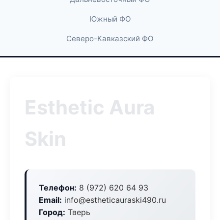
Южный ФО
Северо-Кавказский ФО
Esthetic Aura
Skin
Телефон:
8 (972) 620 64 93
Email:
info@estheticauraski490.ru
Город:
Тверь