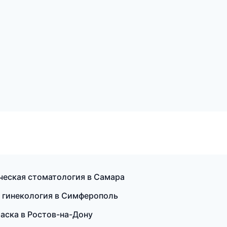
ическая стоматология в Самара
ая гинекология в Симферополь
аска в Ростов-на-Дону