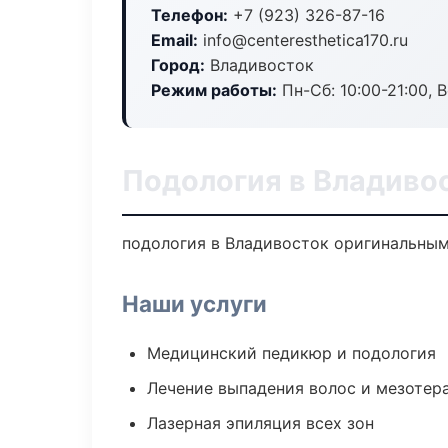
Телефон:
+7 (923) 326-87-16
Email:
info@centeresthetica170.ru
Город:
Владивосток
Режим работы:
Пн-Сб: 10:00-21:00, В
Подология в Владиво
подология в Владивосток оригинальным
Наши услуги
Медицинский педикюр и подология
Лечение выпадения волос и мезотер
Лазерная эпиляция всех зон