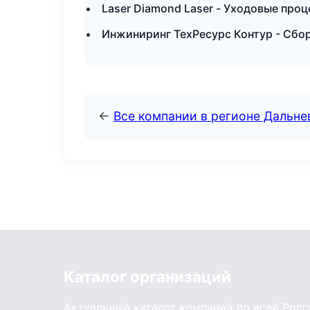
Laser Diamond Laser - Уходовые про
Инжиниринг ТехРесурс Контур - Сбор
←
Все компании в регионе Дальн
Каталог организаций
Актуальный каталог компаний по всей Рос