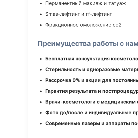
Перманентный макияж и татуаж
Smas-лифтинг и rf-лифтинг
Фракционное омоложение co2
Преимущества работы с на
Бесплатная консультация косметоло
Стерильность и одноразовые мате
Рассрочка 0% и акции для постоянн
Гарантия результата и постпроцед
Врачи-косметологи с медицинским 
Фото до/после и индивидуальные 
Современные лазеры и аппараты по