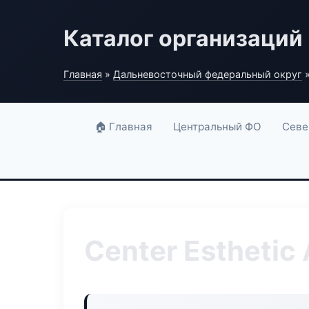
Каталог организаций
Главная
»
Дальневосточный федеральный округ
»
🏠 Главная
Центральный ФО
Севе
Center Esthetic 