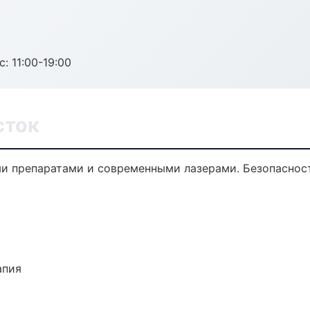
с: 11:00-19:00
сток
и препаратами и современными лазерами. Безопасност
апия