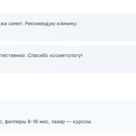
жа сияет. Рекомендую клинику.
тественно. Спасибо косметологу!
с, филлеры 8-18 мес, лазер — курсом.