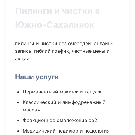
Пилинги и чистки в
Южно-Сахалинск
пилинги и чистки без очередей: онлайн-
запись, гибкий график, честные цены и
акции.
Наши услуги
Перманентный макияж и татуаж
Классический и лимфодренажный
массаж
Фракционное омоложение co2
Медицинский педикюр и подология