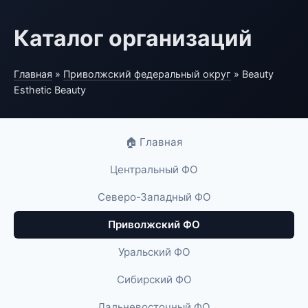
Каталог организаций
Главная
»
Приволжский федеральный округ
» Beauty
Esthetic Beauty
🏠 Главная
Центральный ФО
Северо-Западный ФО
Приволжский ФО
Уральский ФО
Сибирский ФО
Дальневосточный ФО