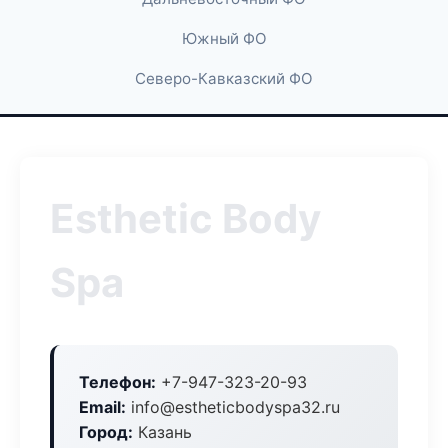
Южный ФО
Северо-Кавказский ФО
Esthetic Body
Spa
Телефон:
+7-947-323-20-93
Email:
info@estheticbodyspa32.ru
Город:
Казань