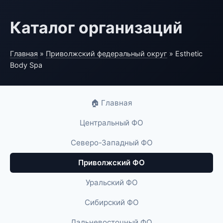
Каталог организаций
Главная
»
Приволжский федеральный округ
» Esthetic
Body Spa
🏠 Главная
Центральный ФО
Северо-Западный ФО
Приволжский ФО
Уральский ФО
Сибирский ФО
Дальневосточный ФО