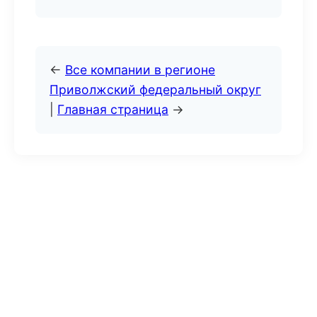
←
Все компании в регионе
Приволжский федеральный округ
|
Главная страница
→