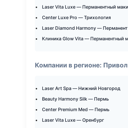
Laser Vita Luxe — Перманентный мак
Center Luxe Pro — Трихология
Laser Diamond Harmony — Перманен
Клиника Glow Vita — Перманентный 
Компании в регионе: Приво
Laser Art Spa — Нижний Новгород
Beauty Harmony Silk — Пермь
Center Premium Med — Пермь
Laser Vita Luxe — Оренбург