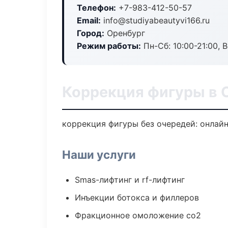
Телефон:
+7-983-412-50-57
Email:
info@studiyabeautyvi166.ru
Город:
Оренбург
Режим работы:
Пн-Сб: 10:00-21:00, В
Коррекция фигуры в 
коррекция фигуры без очередей: онлайн
Наши услуги
Smas-лифтинг и rf-лифтинг
Инъекции ботокса и филлеров
Фракционное омоложение co2