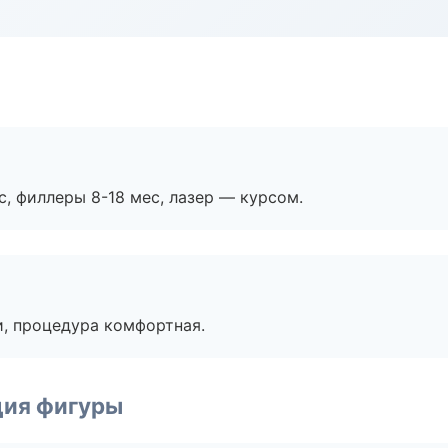
с, филлеры 8-18 мес, лазер — курсом.
, процедура комфортная.
ция фигуры