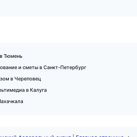
 в Тюмень
ование и сметы в Санкт-Петербург
озом в Череповец
льтимедиа в Калуга
Махачкала