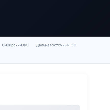
Сибирский ФО
Дальневосточный ФО