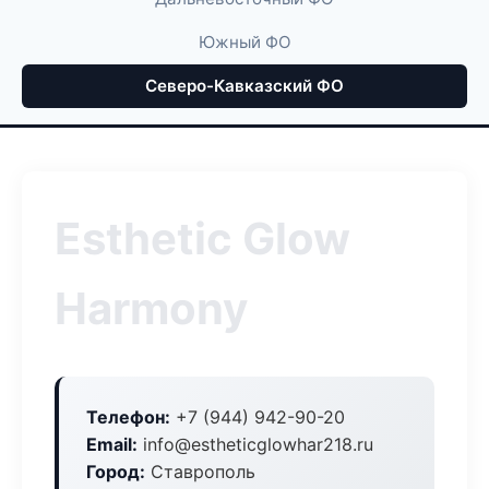
Южный ФО
Северо-Кавказский ФО
Esthetic Glow
Harmony
Телефон:
+7 (944) 942-90-20
Email:
info@estheticglowhar218.ru
Город:
Ставрополь