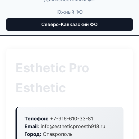
Южный ФО
Северо-Кавказский ФО
Esthetic Pro
Esthetic
Телефон:
+7-916-610-33-81
Email:
info@estheticproesth918.ru
Город:
Ставрополь