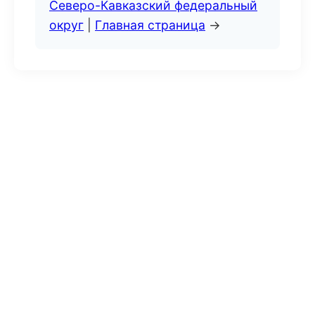
Северо-Кавказский федеральный
округ
|
Главная страница
→