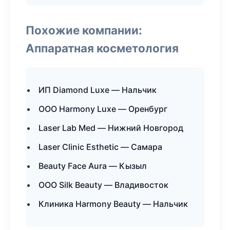
Похожие компании:
Аппаратная косметология
ИП Diamond Luxe — Нальчик
ООО Harmony Luxe — Оренбург
Laser Lab Med — Нижний Новгород
Laser Clinic Esthetic — Самара
Beauty Face Aura — Кызыл
ООО Silk Beauty — Владивосток
Клиника Harmony Beauty — Нальчик