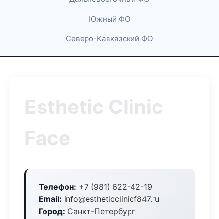
Южный ФО
Северо-Кавказский ФО
Esthetic Clinic
Face
Телефон:
+7 (981) 622-42-19
Email:
info@estheticclinicf847.ru
Город:
Санкт-Петербург