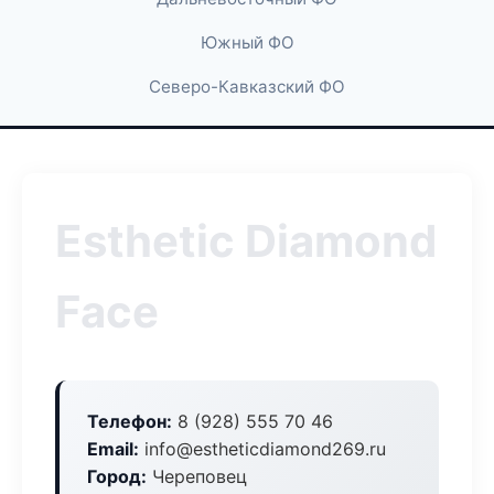
Южный ФО
Северо-Кавказский ФО
Esthetic Diamond
Face
Телефон:
8 (928) 555 70 46
Email:
info@estheticdiamond269.ru
Город:
Череповец