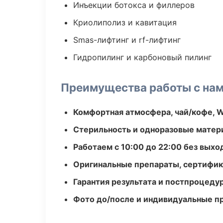
Инъекции ботокса и филлеров
Криолиполиз и кавитация
Smas-лифтинг и rf-лифтинг
Гидропилинг и карбоновый пилинг
Преимущества работы с на
Комфортная атмосфера, чай/кофе, W
Стерильность и одноразовые мате
Работаем с 10:00 до 22:00 без вых
Оригинальные препараты, сертифик
Гарантия результата и постпроцед
Фото до/после и индивидуальные 