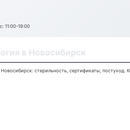
с: 11:00-19:00
логия в Новосибирск
 Новосибирск: стерильность, сертификаты, постуход. 