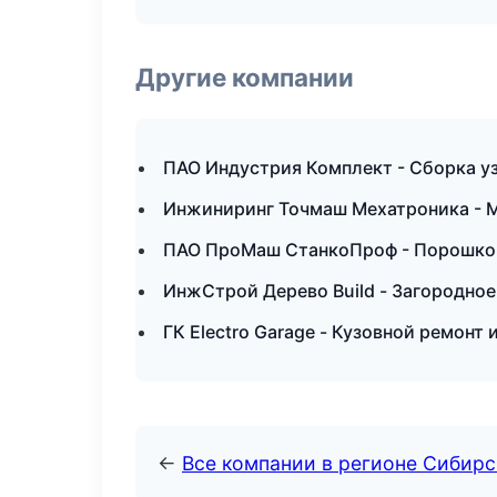
Другие компании
ПАО Индустрия Комплект - Сборка уз
Инжиниринг Точмаш Мехатроника - М
ПАО ПроМаш СтанкоПроф - Порошков
ИнжСтрой Дерево Build - Загородное
ГК Electro Garage - Кузовной ремонт 
←
Все компании в регионе Сибир