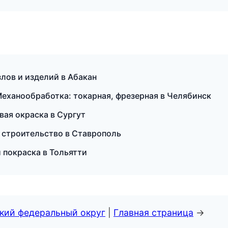
лов и изделий в Абакан
еханообработка: токарная, фрезерная в Челябинск
ая окраска в Сургут
 строительство в Ставрополь
и покраска в Тольятти
ский федеральный округ
|
Главная страница
→