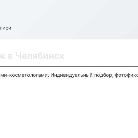
аписи
ж в Челябинск
ми-косметологами. Индивидуальный подбор, фотофикса