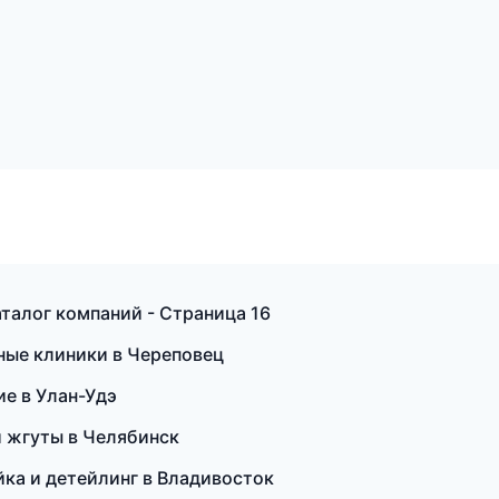
талог компаний - Страница 16
ные клиники в Череповец
ие в Улан-Удэ
 жгуты в Челябинск
йка и детейлинг в Владивосток