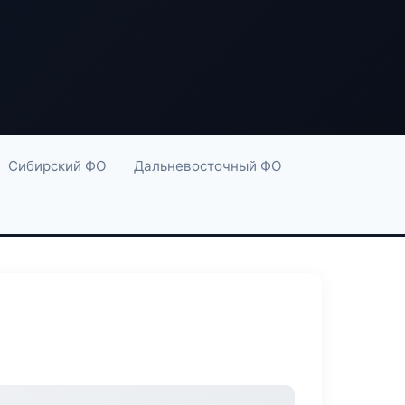
Сибирский ФО
Дальневосточный ФО