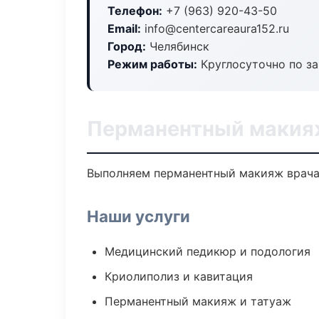
Телефон:
+7 (963) 920-43-50
Email:
info@centercareaura152.ru
Город:
Челябинск
Режим работы:
Круглосуточно по з
Перманентный макия
Выполняем перманентный макияж врача
Наши услуги
Медицинский педикюр и подология
Криолиполиз и кавитация
Перманентный макияж и татуаж