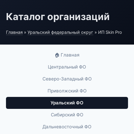
Каталог организаций
Главная
»
Уральский федеральный округ
» ИП Skin Pro
🏠 Главная
Центральный ФО
Северо-Западный ФО
Приволжский ФО
Уральский ФО
Сибирский ФО
Дальневосточный ФО