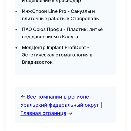
и сцепление в Краснодар
ИнжСтрой Line Pro - Санузлы и
плиточные работы в Ставрополь
ПАО Союз Профи - Пластик: литьё
под давлением в Калуга
МедЦентр Implant ProfiDent -
Эстетическая стоматология в
Владивосток
←
Все компании в регионе
Уральский федеральный округ
|
Главная страница
→