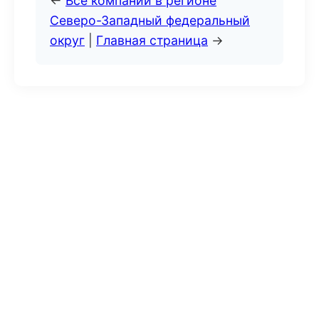
←
Все компании в регионе
Северо-Западный федеральный
округ
|
Главная страница
→