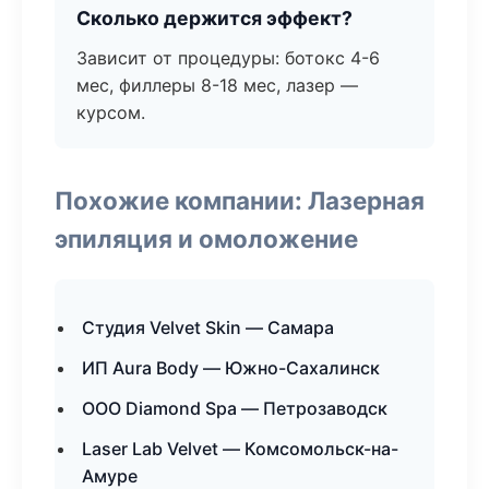
Сколько держится эффект?
Зависит от процедуры: ботокс 4-6
мес, филлеры 8-18 мес, лазер —
курсом.
Похожие компании: Лазерная
эпиляция и омоложение
Студия Velvet Skin — Самара
ИП Aura Body — Южно-Сахалинск
ООО Diamond Spa — Петрозаводск
Laser Lab Velvet — Комсомольск-на-
Амуре